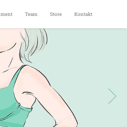
iment
Team
Store
Kontakt