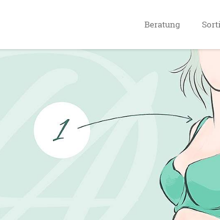
Intro
Beratung
Sort