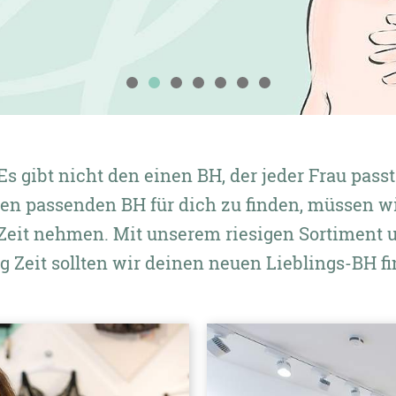
se
Es gibt nicht den einen BH, der jeder Frau passt
n passenden BH für dich zu finden, müssen w
Zeit nehmen. Mit unserem riesigen Sortiment 
g Zeit sollten wir deinen neuen Lieblings-BH fi