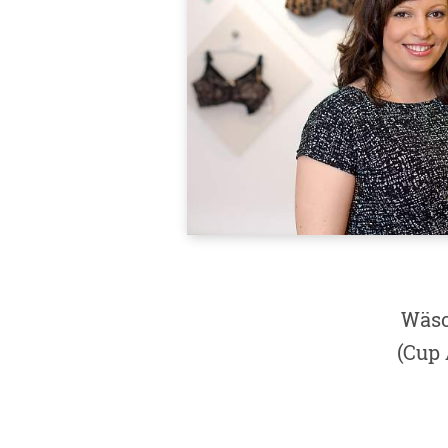
Wäsc
(Cup 